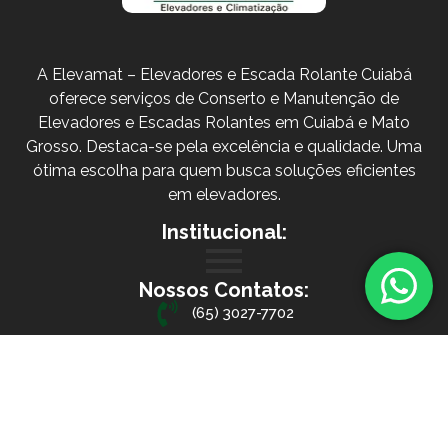
A Elevamat – Elevadores e Escada Rolante Cuiabá
oferece serviços de Conserto e Manutenção de
Elevadores e Escadas Rolantes em Cuiabá e Mato
Grosso. Destaca-se pela excelência e qualidade. Uma
ótima escolha para quem busca soluções eficientes
em elevadores.
Institucional:
Nossos Contatos:
(65) 3027-7702
Av. Miguel Sutil, 1100 - Pico do Amor, Cuiabá - MT
© 2026 Elevamat - Desenvolvido por Santanasoft Marketing